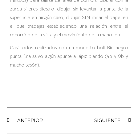
minutos) para salirse del área de confort; dibujar con la
zurda si eres diestro, dibujar sin levantar la punta de la
superficie en ningún caso, dibujar SIN mirar el papel en
el que trabajas estableciendo una relación entre el
recorrido de la vista y el movimiento de la mano, etc.
Casi todos realizados con un modesto boli Bic negro
punta fina salvo algún apunte a lápiz blando (4b y 9b y
mucho tesón).
ANTERIOR
SIGUIENTE