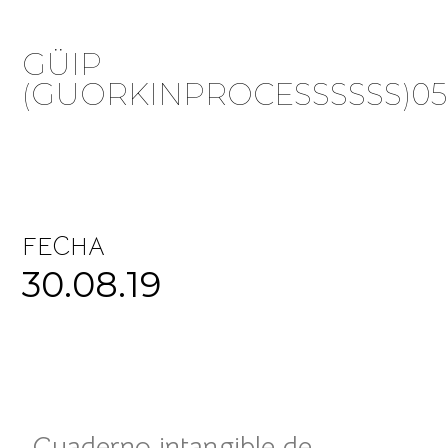
GÜIP
(GUORKINPROCESSSSSS)05
FECHA
30.08.19
Cuaderno intangible de