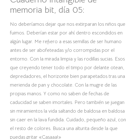
memoria bit, día 05:
No deberíamos dejar que nos extirparan los niños que
fuimos. Deberían estar por ahí dentro escondidos en
algún lugar. Me refiero a esas semillas de ser humano
antes de ser abofeteadas y/o corrompidas por el
entorno. Con la mirada limpia y las rodillas sucias. Esos
que creyendo tener todo el timpo por delante otean,
depredadores, el horizonte bien parapetados tras una
merienda de pan y chocolate. Con la mugre de las
propias manos. Y como no saben de fechas de
caducidad se saben imortales. Pero también se juegan
sin miramientos la vida saltando de baldosa en baldosa
sin caer en la lava fundida. Cuidado, pequeño azul, con
el resto de colores. Busca una alturita desde la que
puedas gritar «Casaaa!»